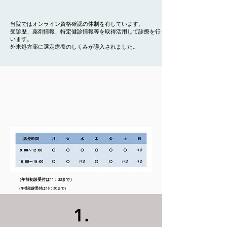
当院ではオンライン資格確認の体制を有しています。
受診歴、薬剤情報、特定健診情報等を取得活用して診療を行
います。
​外来処方薬に選定療養のしくみが導入されました。
（午前初診受付は11：30まで）
（午後初診受付は18：30まで）
1.