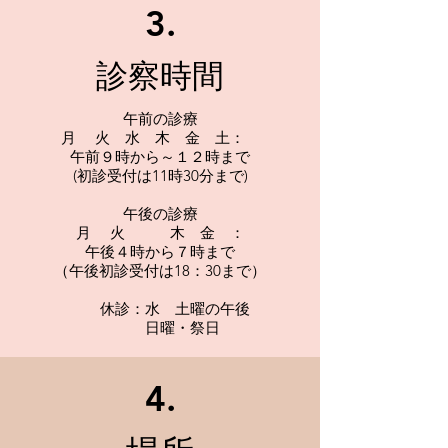
3.
診察時間
午前の診療
月 火 水 木 金 土：
午前９時から～１２時まで
(初診受付は11時30分まで)
午後の診療
月 火 木 金 ：
午後４時から７時まで
（午後初診受付は18：30まで）
休診：水 土曜の午後
日曜・祭日
4.